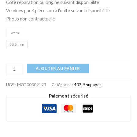
Cote réparation ou origine suivant disponibilité
Vendues par 4 pièces ou à l’unité suivant disponibilité
Photo non contractuelle
8 mm
38,5 mm
AJOUTER AU PANIER
UGS :
MOT0000919R
Catégories :
402
,
Soupapes
Paiement sécurisé