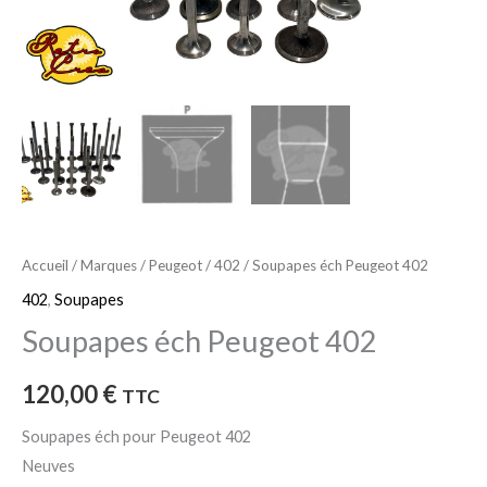
Accueil
/
Marques
/
Peugeot
/
402
/ Soupapes éch Peugeot 402
402
,
Soupapes
Soupapes éch Peugeot 402
120,00
€
TTC
Soupapes éch pour Peugeot 402
Neuves