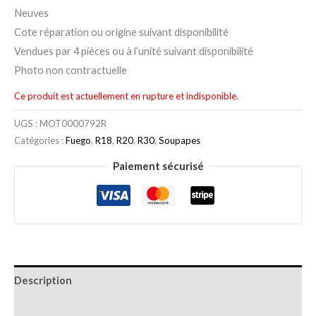
Neuves
Cote réparation ou origine suivant disponibilité
Vendues par 4 pièces ou à l’unité suivant disponibilité
Photo non contractuelle
Ce produit est actuellement en rupture et indisponible.
UGS :
MOT0000792R
Catégories :
Fuego
,
R18
,
R20
,
R30
,
Soupapes
Paiement sécurisé
Description
Informations complémentaires