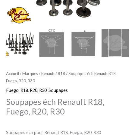
Accueil
/
Marques
/
Renault
/
R18
/ Soupapes éch Renault R18,
Fuego, R20, R30
Fuego
,
R18
,
R20
,
R30
,
Soupapes
Soupapes éch Renault R18,
Fuego, R20, R30
Soupapes éch pour Renault R18, Fuego, R20, R30