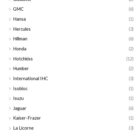
GMC
(6)
Hansa
(1)
Hercules
(3)
Hillman
(6)
Honda
(2)
Hotchkiss
(12)
Humber
(2)
International IHC
(3)
Isobloc
(1)
Isuzu
(1)
Jaguar
(6)
Kaiser-Frazer
(1)
La Licorne
(3)