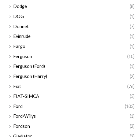
Dodge
(8)
DOG
(1)
Donnet
(7)
Evinrude
(1)
Fargo
(1)
Ferguson
(10)
Ferguson (Ford)
(1)
Ferguson (Harry)
(2)
Fiat
(76)
FIAT-SIMCA
(3)
Ford
(103)
Ford/Willys
(1)
Fordson
(2)
Gladiator
(2)