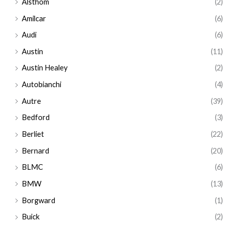
Alsthom
(2)
Amilcar
(6)
Audi
(6)
Austin
(11)
Austin Healey
(2)
Autobianchi
(4)
Autre
(39)
Bedford
(3)
Berliet
(22)
Bernard
(20)
BLMC
(6)
BMW
(13)
Borgward
(1)
Buick
(2)