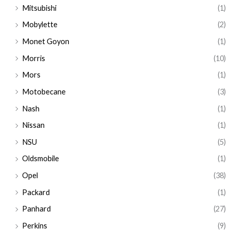
Mitsubishi
(1)
Mobylette
(2)
Monet Goyon
(1)
Morris
(10)
Mors
(1)
Motobecane
(3)
Nash
(1)
Nissan
(1)
NSU
(5)
Oldsmobile
(1)
Opel
(38)
Packard
(1)
Panhard
(27)
Perkins
(9)