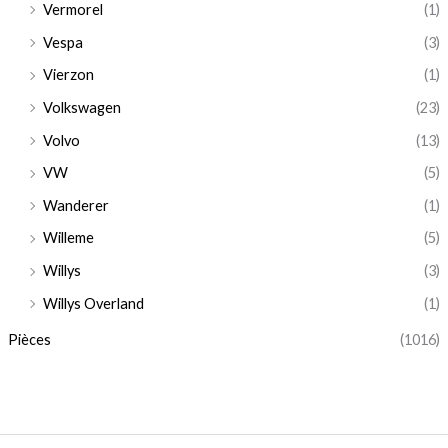
Vermorel
(1)
Vespa
(3)
Vierzon
(1)
Volkswagen
(23)
Volvo
(13)
VW
(5)
Wanderer
(1)
Willeme
(5)
Willys
(3)
Willys Overland
(1)
Pièces
(1016)