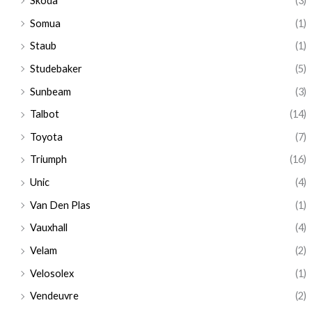
Skoda
(3)
Somua
(1)
Staub
(1)
Studebaker
(5)
Sunbeam
(3)
Talbot
(14)
Toyota
(7)
Triumph
(16)
Unic
(4)
Van Den Plas
(1)
Vauxhall
(4)
Velam
(2)
Velosolex
(1)
Vendeuvre
(2)