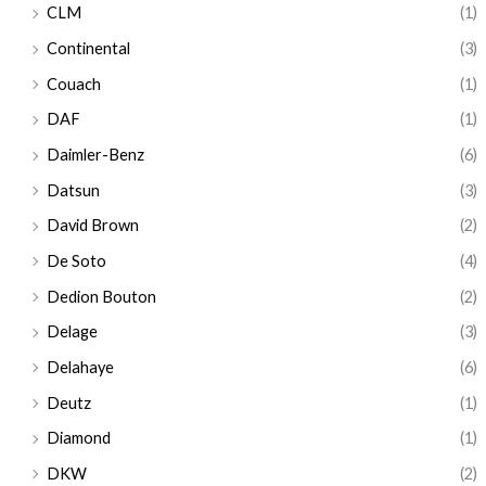
CLM
(1)
Continental
(3)
Couach
(1)
DAF
(1)
Daimler-Benz
(6)
Datsun
(3)
David Brown
(2)
De Soto
(4)
Dedion Bouton
(2)
Delage
(3)
Delahaye
(6)
Deutz
(1)
Diamond
(1)
DKW
(2)