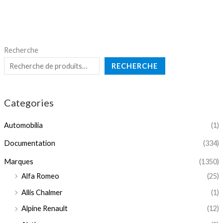
Recherche
RECHERCHE
Categories
Automobilia
(1)
Documentation
(334)
Marques
(1350)
Alfa Romeo
(25)
Allis Chalmer
(1)
Alpine Renault
(12)