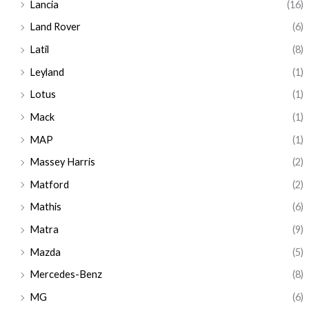
Lancia
(16)
Land Rover
(6)
Latil
(8)
Leyland
(1)
Lotus
(1)
Mack
(1)
MAP
(1)
Massey Harris
(2)
Matford
(2)
Mathis
(6)
Matra
(9)
Mazda
(5)
Mercedes-Benz
(8)
MG
(6)