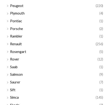
Peugeot
(220)
Plymouth
(4)
Pontiac
(1)
Porsche
(2)
Rambler
(1)
Renault
(256)
Rosengart
(5)
Rover
(12)
Saab
(1)
Salmson
(9)
Saurer
(7)
Sift
(1)
Simca
(145)