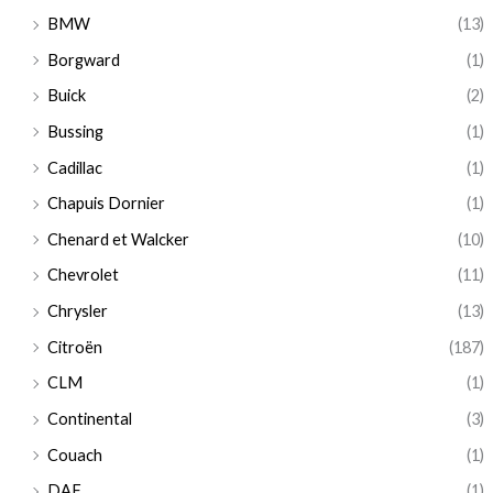
BMW
(13)
Borgward
(1)
Buick
(2)
Bussing
(1)
Cadillac
(1)
Chapuis Dornier
(1)
Chenard et Walcker
(10)
Chevrolet
(11)
Chrysler
(13)
Citroën
(187)
CLM
(1)
Continental
(3)
Couach
(1)
DAF
(1)