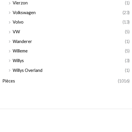
Vierzon
(1)
Volkswagen
(23)
Volvo
(13)
VW
(5)
Wanderer
(1)
Willeme
(5)
Willys
(3)
Willys Overland
(1)
Pièces
(1016)