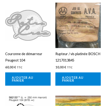
Couronne de démarreur
Rupteur / vis platinée BOSCH
Peugeot 104
1217013845
60,00
€
10,00
€
TTC
TTC
AJOUTER AU
AJOUTER AU
PANIER
PANIER