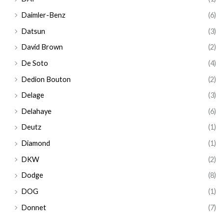
Daimler-Benz
(6)
Datsun
(3)
David Brown
(2)
De Soto
(4)
Dedion Bouton
(2)
Delage
(3)
Delahaye
(6)
Deutz
(1)
Diamond
(1)
DKW
(2)
Dodge
(8)
DOG
(1)
Donnet
(7)