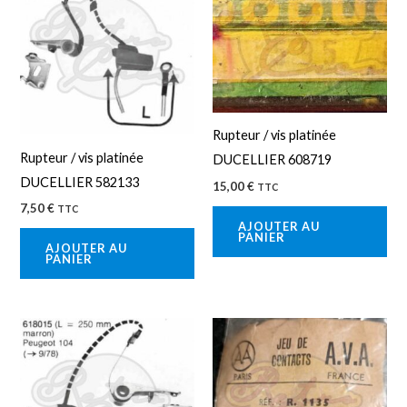
Rupteur / vis platinée
Rupteur / vis platinée
DUCELLIER 608719
DUCELLIER 582133
15,00
€
TTC
7,50
€
TTC
AJOUTER AU
PANIER
AJOUTER AU
PANIER