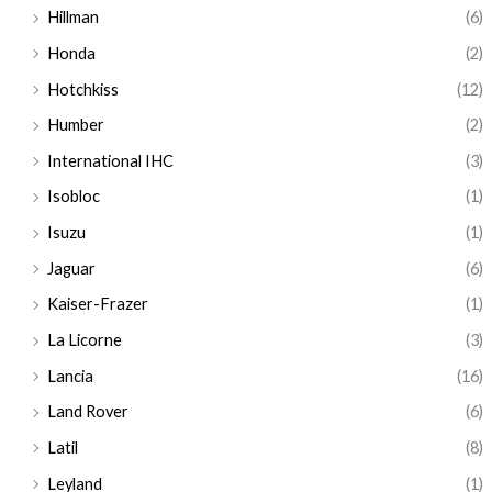
Hillman
(6)
Honda
(2)
Hotchkiss
(12)
Humber
(2)
International IHC
(3)
Isobloc
(1)
Isuzu
(1)
Jaguar
(6)
Kaiser-Frazer
(1)
La Licorne
(3)
Lancia
(16)
Land Rover
(6)
Latil
(8)
Leyland
(1)