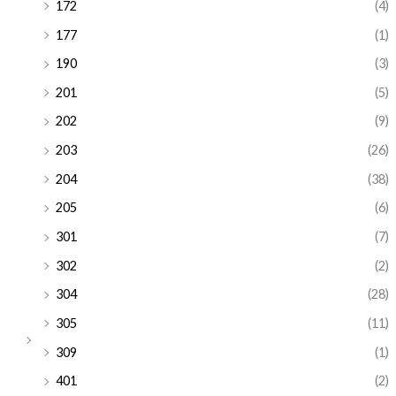
172
(4)
177
(1)
190
(3)
201
(5)
202
(9)
203
(26)
204
(38)
205
(6)
301
(7)
302
(2)
304
(28)
305
(11)
309
(1)
401
(2)