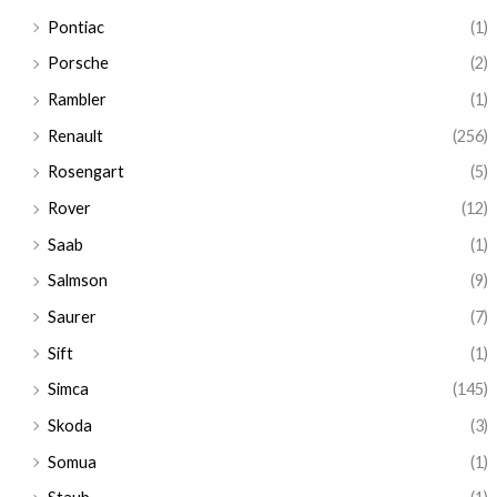
Pontiac
(1)
Porsche
(2)
Rambler
(1)
Renault
(256)
Rosengart
(5)
Rover
(12)
Saab
(1)
Salmson
(9)
Saurer
(7)
Sift
(1)
Simca
(145)
Skoda
(3)
Somua
(1)