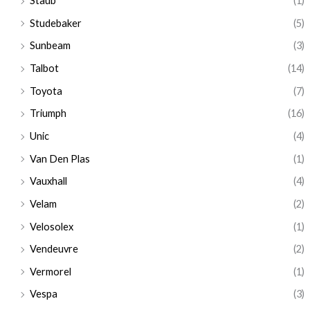
Staub
(1)
Studebaker
(5)
Sunbeam
(3)
Talbot
(14)
Toyota
(7)
Triumph
(16)
Unic
(4)
Van Den Plas
(1)
Vauxhall
(4)
Velam
(2)
Velosolex
(1)
Vendeuvre
(2)
Vermorel
(1)
Vespa
(3)