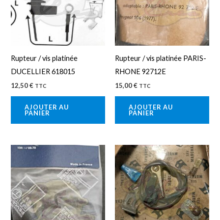
Rupteur / vis platinée
Rupteur / vis platinée PARIS-
DUCELLIER 618015
RHONE 92712E
12,50
€
15,00
€
TTC
TTC
AJOUTER AU
AJOUTER AU
PANIER
PANIER