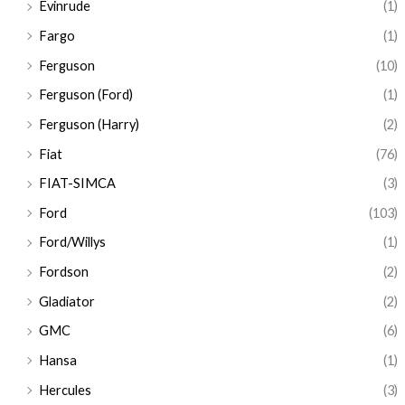
Evinrude
(1)
Fargo
(1)
Ferguson
(10)
Ferguson (Ford)
(1)
Ferguson (Harry)
(2)
Fiat
(76)
FIAT-SIMCA
(3)
Ford
(103)
Ford/Willys
(1)
Fordson
(2)
Gladiator
(2)
GMC
(6)
Hansa
(1)
Hercules
(3)