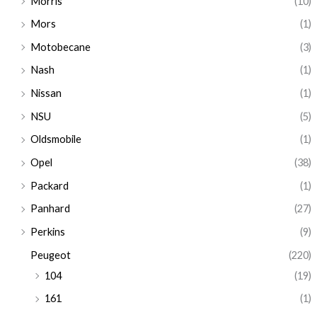
Morris
(10)
Mors
(1)
Motobecane
(3)
Nash
(1)
Nissan
(1)
NSU
(5)
Oldsmobile
(1)
Opel
(38)
Packard
(1)
Panhard
(27)
Perkins
(9)
Peugeot
(220)
104
(19)
161
(1)