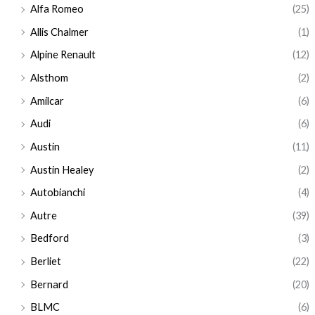
Alfa Romeo
(25)
Allis Chalmer
(1)
Alpine Renault
(12)
Alsthom
(2)
Amilcar
(6)
Audi
(6)
Austin
(11)
Austin Healey
(2)
Autobianchi
(4)
Autre
(39)
Bedford
(3)
Berliet
(22)
Bernard
(20)
BLMC
(6)