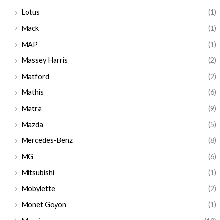
Lotus
(1)
Mack
(1)
MAP
(1)
Massey Harris
(2)
Matford
(2)
Mathis
(6)
Matra
(9)
Mazda
(5)
Mercedes-Benz
(8)
MG
(6)
Mitsubishi
(1)
Mobylette
(2)
Monet Goyon
(1)