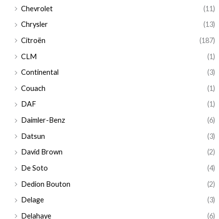
Chevrolet
(11)
Chrysler
(13)
Citroën
(187)
CLM
(1)
Continental
(3)
Couach
(1)
DAF
(1)
Daimler-Benz
(6)
Datsun
(3)
David Brown
(2)
De Soto
(4)
Dedion Bouton
(2)
Delage
(3)
Delahaye
(6)