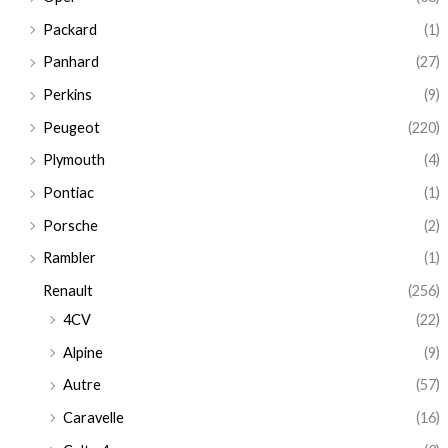
Packard
(1)
Panhard
(27)
Perkins
(9)
Peugeot
(220)
Plymouth
(4)
Pontiac
(1)
Porsche
(2)
Rambler
(1)
Renault
(256)
4CV
(22)
Alpine
(9)
Autre
(57)
Caravelle
(16)