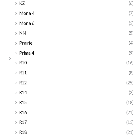
KZ
(6)
Mona 4
(7)
Mona 6
(3)
NN
(5)
Prairie
(4)
Prima 4
(9)
R10
(16)
R11
(8)
R12
(25)
R14
(2)
R15
(18)
R16
(21)
R17
(13)
R18
(21)