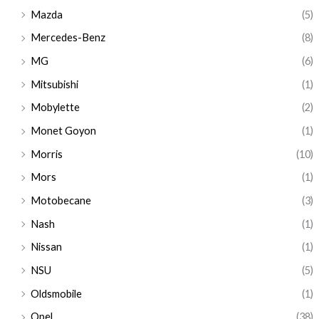
Mazda
(5)
Mercedes-Benz
(8)
MG
(6)
Mitsubishi
(1)
Mobylette
(2)
Monet Goyon
(1)
Morris
(10)
Mors
(1)
Motobecane
(3)
Nash
(1)
Nissan
(1)
NSU
(5)
Oldsmobile
(1)
Opel
(38)