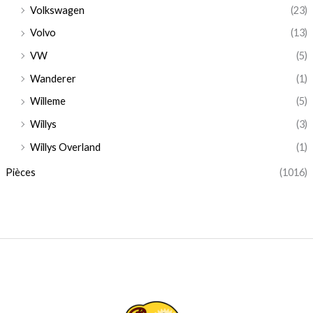
Volkswagen
(23)
Volvo
(13)
VW
(5)
Wanderer
(1)
Willeme
(5)
Willys
(3)
Willys Overland
(1)
Pièces
(1016)