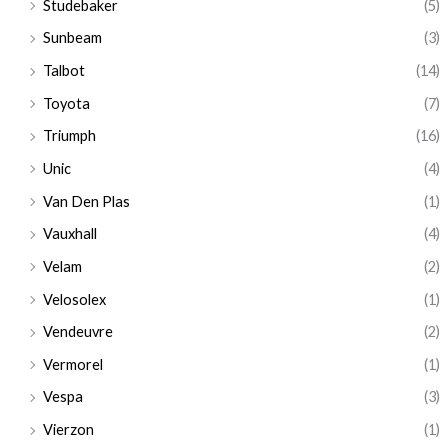
Studebaker
(5)
Sunbeam
(3)
Talbot
(14)
Toyota
(7)
Triumph
(16)
Unic
(4)
Van Den Plas
(1)
Vauxhall
(4)
Velam
(2)
Velosolex
(1)
Vendeuvre
(2)
Vermorel
(1)
Vespa
(3)
Vierzon
(1)