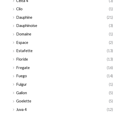
Celta 4
(3)
Clio
(1)
Dauphine
(21)
Dauphinoise
(3)
Domaine
(1)
Espace
(2)
Estafette
(13)
Floride
(13)
Fregate
(16)
Fuego
(14)
Fulgur
(1)
Galion
(5)
Goelette
(5)
Juva 4
(12)