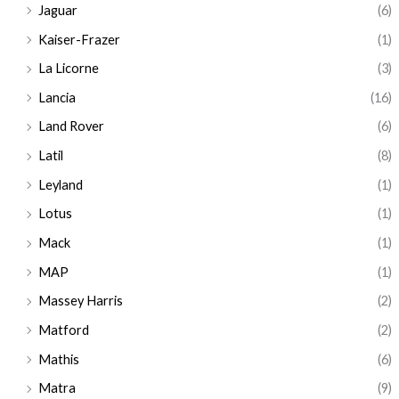
Jaguar
(6)
Kaiser-Frazer
(1)
La Licorne
(3)
Lancia
(16)
Land Rover
(6)
Latil
(8)
Leyland
(1)
Lotus
(1)
Mack
(1)
MAP
(1)
Massey Harris
(2)
Matford
(2)
Mathis
(6)
Matra
(9)