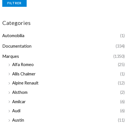
FILTRER
Categories
Automobilia
(1)
Documentation
(334)
Marques
(1350)
Alfa Romeo
(25)
Allis Chalmer
(1)
Alpine Renault
(12)
Alsthom
(2)
Amilcar
(6)
Audi
(6)
Austin
(11)