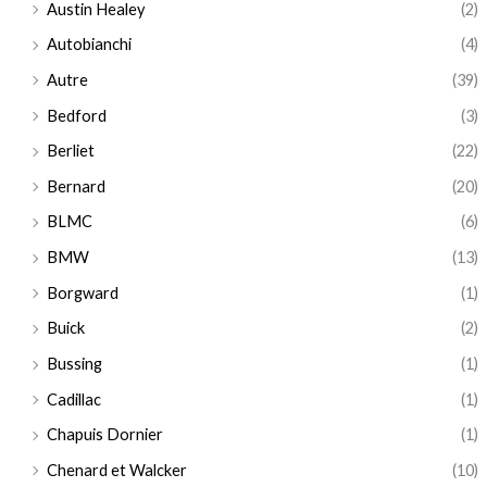
Austin Healey
(2)
Autobianchi
(4)
Autre
(39)
Bedford
(3)
Berliet
(22)
Bernard
(20)
BLMC
(6)
BMW
(13)
Borgward
(1)
Buick
(2)
Bussing
(1)
Cadillac
(1)
Chapuis Dornier
(1)
Chenard et Walcker
(10)