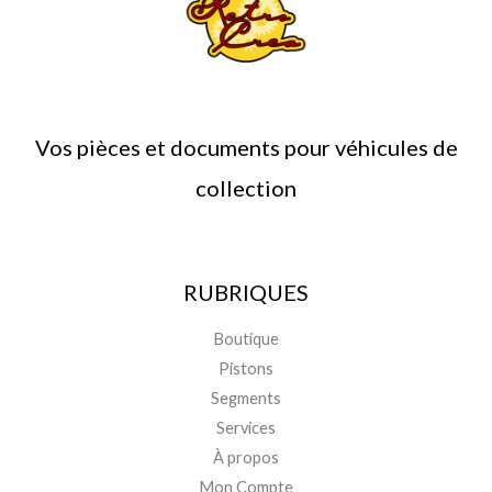
Vos pièces et documents pour véhicules de
collection
RUBRIQUES
Boutique
Pistons
Segments
Services
À propos
Mon Compte