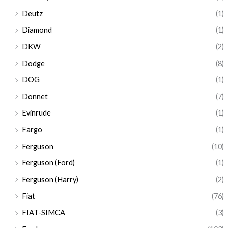
Deutz
(1)
Diamond
(1)
DKW
(2)
Dodge
(8)
DOG
(1)
Donnet
(7)
Evinrude
(1)
Fargo
(1)
Ferguson
(10)
Ferguson (Ford)
(1)
Ferguson (Harry)
(2)
Fiat
(76)
FIAT-SIMCA
(3)