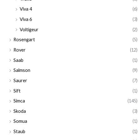
Viva 4
(6)
Viva 6
(3)
Voltigeur
(2)
Rosengart
(5)
Rover
(12)
Saab
(1)
Salmson
(9)
Saurer
(7)
Sift
(1)
Simca
(145)
Skoda
(3)
Somua
(1)
Staub
(1)