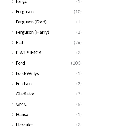
Fargo
(1)
Ferguson
(10)
Ferguson (Ford)
(1)
Ferguson (Harry)
(2)
Fiat
(76)
FIAT-SIMCA
(3)
Ford
(103)
Ford/Willys
(1)
Fordson
(2)
Gladiator
(2)
GMC
(6)
Hansa
(1)
Hercules
(3)