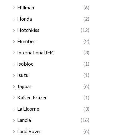
Hillman
(6)
Honda
(2)
Hotchkiss
(12)
Humber
(2)
International IHC
(3)
Isobloc
(1)
Isuzu
(1)
Jaguar
(6)
Kaiser-Frazer
(1)
La Licorne
(3)
Lancia
(16)
Land Rover
(6)