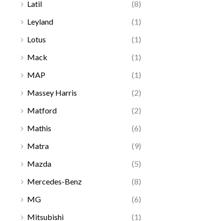
Latil
(8)
Leyland
(1)
Lotus
(1)
Mack
(1)
MAP
(1)
Massey Harris
(2)
Matford
(2)
Mathis
(6)
Matra
(9)
Mazda
(5)
Mercedes-Benz
(8)
MG
(6)
Mitsubishi
(1)