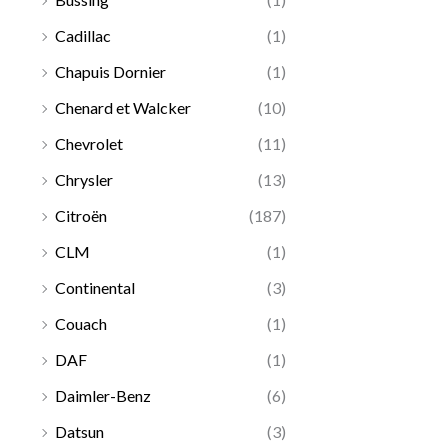
Cadillac
(1)
Chapuis Dornier
(1)
Chenard et Walcker
(10)
Chevrolet
(11)
Chrysler
(13)
Citroën
(187)
CLM
(1)
Continental
(3)
Couach
(1)
DAF
(1)
Daimler-Benz
(6)
Datsun
(3)