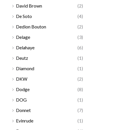
David Brown
(2)
De Soto
(4)
Dedion Bouton
(2)
Delage
(3)
Delahaye
(6)
Deutz
(1)
Diamond
(1)
DKW
(2)
Dodge
(8)
DOG
(1)
Donnet
(7)
Evinrude
(1)